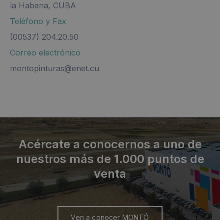
la Habana, CUBA
Teléfono y Fax
(00537) 204.20.50
Correo electrónico
montopinturas@enet.cu
Acércate a conocernos a uno de
nuestros más de 1.000 puntos de
venta
Ven a conocer MONTÓ