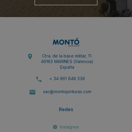
Ctra. de la base militar, 11.
46163 MARINES (Valencia)
España
+ 34 961 648 339
sac@montopinturas.com
Redes
Instagram