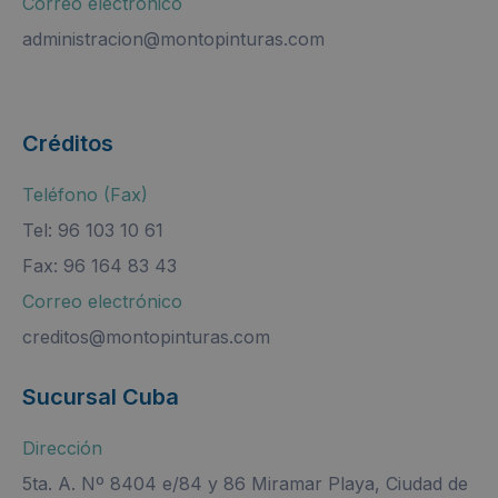
Correo electrónico
administracion@montopinturas.com
Créditos
Teléfono (Fax)
Tel: 96 103 10 61
Fax: 96 164 83 43
Correo electrónico
creditos@montopinturas.com
Sucursal Cuba
Dirección
5ta. A. Nº 8404 e/84 y 86 Miramar Playa, Ciudad de