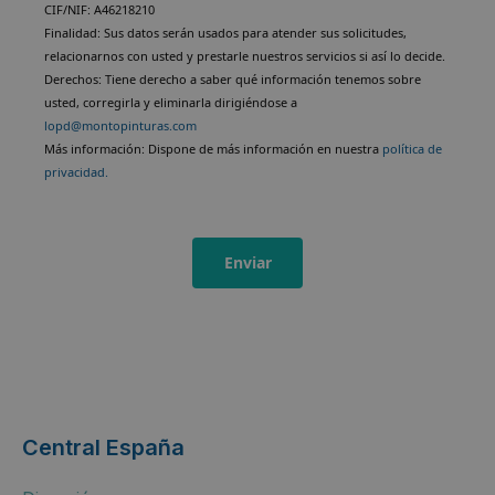
CIF/NIF: A46218210
Finalidad: Sus datos serán usados para atender sus solicitudes,
relacionarnos con usted y prestarle nuestros servicios si así lo decide.
Derechos: Tiene derecho a saber qué información tenemos sobre
usted, corregirla y eliminarla dirigiéndose a
lopd@montopinturas.com
Más información: Dispone de más información en nuestra
política de
privacidad.
Enviar
Central España