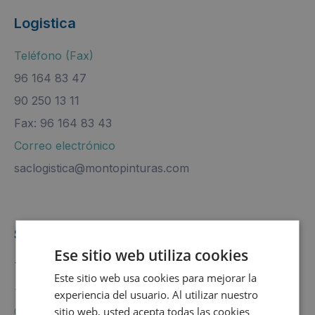
Logistica
Teléfono (Fax)
96 164 83 47
90 250 13 11
Fax: 96 164 83 43
Correo electrónico
saclogistica@montopinturas.com
Sistemas tintométricos
Ese sitio web utiliza cookies
Teléfono (Fax)
Este sitio web usa cookies para mejorar la
+34 600 946 168
experiencia del usuario. Al utilizar nuestro
sitio web, usted acepta todas las cookies
Correo electrónico