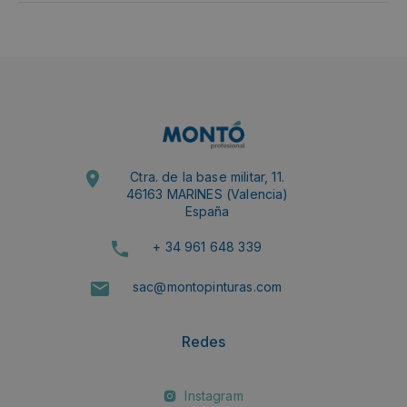
Ctra. de la base militar, 11.
46163 MARINES (Valencia)
España
+ 34 961 648 339
sac@montopinturas.com
Redes
Instagram