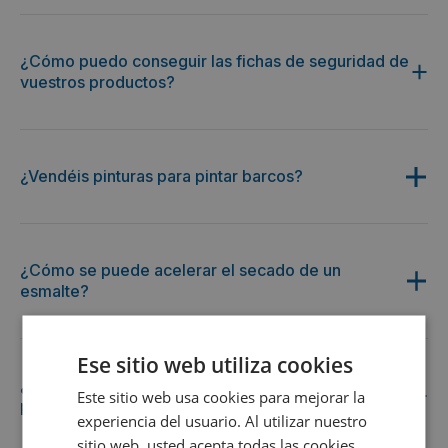
¿Cómo puedo conseguir las fichas de seguridad de
vuestros productos?
¿Vendéis pinturas para pintar barcos?
¿Cómo se puede acelerar el secado de un
esmalte?
Ese sitio web utiliza cookies
¿Cuál es el tiempo de espera para el llenado de una
Este sitio web usa cookies para mejorar la
piscina después de la aplicación?
experiencia del usuario. Al utilizar nuestro
sitio web, usted acepta todas las cookies