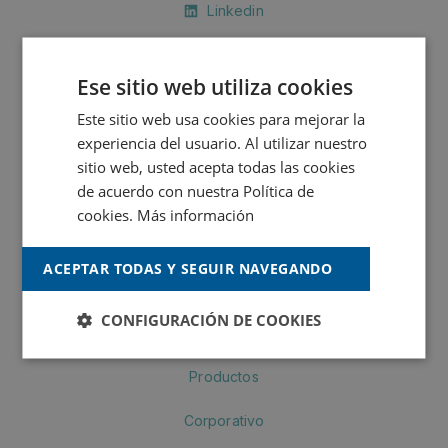
Linkedin
MONTÓ
Ese sitio web utiliza cookies
Este sitio web usa cookies para mejorar la
MONTÓ Fachadas
experiencia del usuario. Al utilizar nuestro
sitio web, usted acepta todas las cookies
MONTÓ Industria
de acuerdo con nuestra Política de
cookies.
Más información
Crea by MONTÓ
MONTÓ Pinturas
ACEPTAR TODAS Y SEGUIR NAVEGANDO
Navegación
CONFIGURACIÓN DE COOKIES
Productos
Corporativo