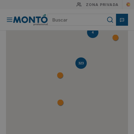
ZONA PRIVADA
4
323