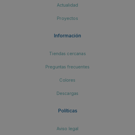
Actualidad
Proyectos
Información
Tiendas cercanas
Preguntas frecuentes
Colores
Descargas
Políticas
Aviso legal