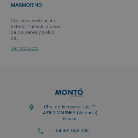
MARMORINO
Clásico revestimiento
exterior mineral, a base
de cal aérea y polvo
de...
Ver producto
Ctra. de la base militar, 11.
46163 MARINES (Valencia)
España
+ 34 961 648 339