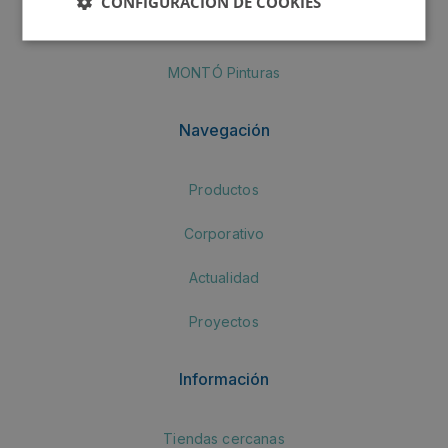
CONFIGURACIÓN DE COOKIES
Crea by MONTÓ
MONTÓ Pinturas
Navegación
Productos
Corporativo
Actualidad
Proyectos
Información
Tiendas cercanas