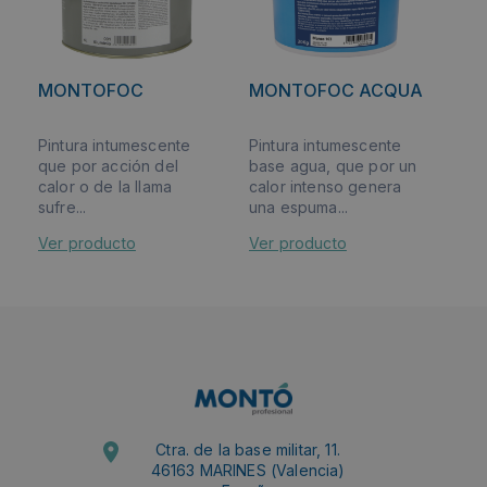
MONTOFOC
MONTOFOC ACQUA
Pintura intumescente
Pintura intumescente
que por acción del
base agua, que por un
calor o de la llama
calor intenso genera
sufre...
una espuma...
Ver producto
Ver producto
Ctra. de la base militar, 11.
46163 MARINES (Valencia)