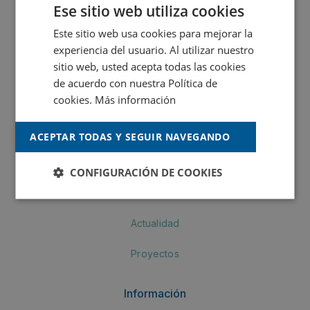
Ese sitio web utiliza cookies
MONTÓ Industria
Este sitio web usa cookies para mejorar la
experiencia del usuario. Al utilizar nuestro
Crea by MONTÓ
sitio web, usted acepta todas las cookies
MONTÓ Pinturas
de acuerdo con nuestra Política de
cookies.
Más información
Navegación
ACEPTAR TODAS Y SEGUIR NAVEGANDO
Productos
CONFIGURACIÓN DE COOKIES
Corporativo
Actualidad
Proyectos
Información