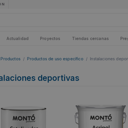
ÓN
Actualidad
Proyectos
Tiendas cercanas
Pre
Productos
/
Productos de uso específico
/
Instalaciones depor
alaciones deportivas