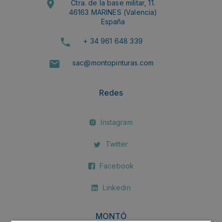
Ctra. de la base militar, 11.
46163 MARINES (Valencia)
España
+ 34 961 648 339
sac@montopinturas.com
Redes
Instagram
Twitter
Facebook
Linkedin
MONTÓ