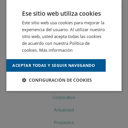
Ese sitio web utiliza cookies
MONTÓ Fachadas
Este sitio web usa cookies para mejorar la
MONTÓ Industria
experiencia del usuario. Al utilizar nuestro
sitio web, usted acepta todas las cookies
Crea by MONTÓ
de acuerdo con nuestra Política de
cookies.
Más información
MONTÓ Pinturas
ACEPTAR TODAS Y SEGUIR NAVEGANDO
Navegación
CONFIGURACIÓN DE COOKIES
Productos
Corporativo
Actualidad
Proyectos