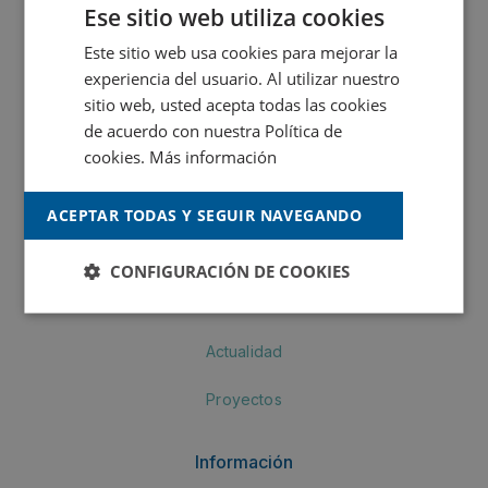
Ese sitio web utiliza cookies
MONTÓ Industria
Este sitio web usa cookies para mejorar la
experiencia del usuario. Al utilizar nuestro
Crea by MONTÓ
sitio web, usted acepta todas las cookies
MONTÓ Pinturas
de acuerdo con nuestra Política de
cookies.
Más información
Navegación
ACEPTAR TODAS Y SEGUIR NAVEGANDO
Productos
CONFIGURACIÓN DE COOKIES
Corporativo
Actualidad
Proyectos
Información