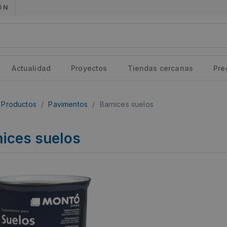
ÓN
Actualidad
Proyectos
Tiendas cercanas
Pre
Productos
/
Pavimentos
/
Barnices suelos
nices suelos