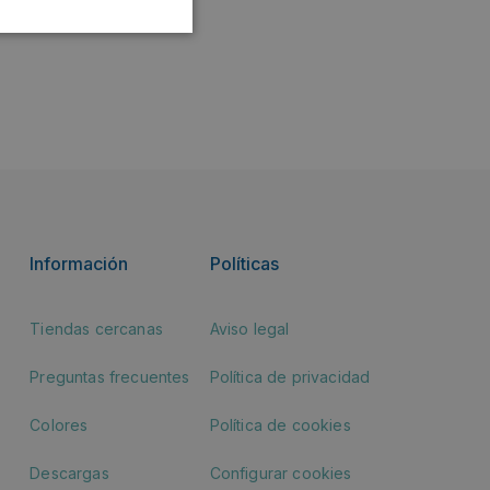
Información
Políticas
Tiendas cercanas
Aviso legal
Preguntas frecuentes
Política de privacidad
Colores
Política de cookies
Descargas
Configurar cookies